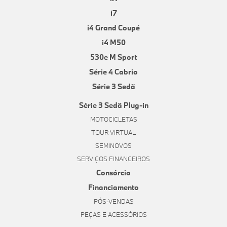
i7
i4 Grand Coupé
i4 M50
530e M Sport
Série 4 Cabrio
Série 3 Sedã
Série 3 Sedã Plug-in
MOTOCICLETAS
TOUR VIRTUAL
SEMINOVOS
SERVIÇOS FINANCEIROS
Consórcio
Financiamento
PÓS-VENDAS
PEÇAS E ACESSÓRIOS