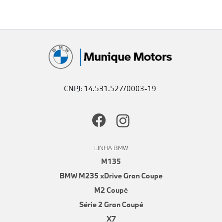
CNPJ: 14.531.527/0003-19
LINHA BMW
M135
BMW M235 xDrive Gran Coupe
M2 Coupé
Série 2 Gran Coupé
X7