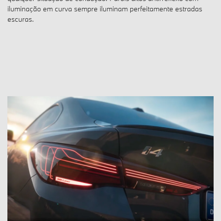
Os faróis LED adaptativos adaptam-se automaticamente a
qualquer situação de condução. Faróis altos antirreflexo com
iluminação em curva sempre iluminam perfeitamente estradas
escuras.