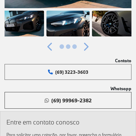
Anterior
Próximo
Contato
(69) 3223-3603
Whatsapp
(69) 99969-2382
Entre em contato conosco
Para solicitar uma cotação, por favor, preencha o formulário