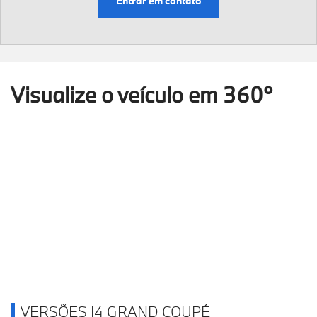
Entrar em contato
Visualize o veículo em 360°
0%