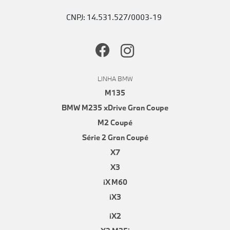
CNPJ: 14.531.527/0003-19
LINHA BMW
M135
BMW M235 xDrive Gran Coupe
M2 Coupé
Série 2 Gran Coupé
X7
X3
iX M60
iX3
iX2