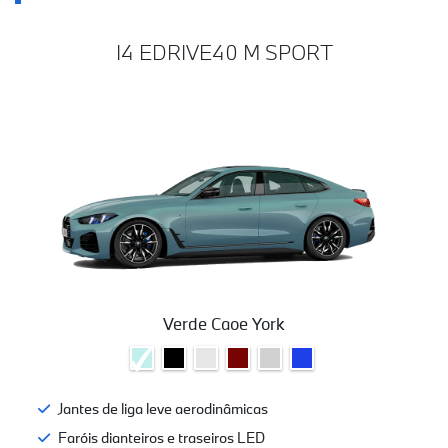
VERSÕES I4 GRAND COUPÉ
I4 EDRIVE40 M SPORT
Verde Caoe York
Jantes de liga leve aerodinâmicas