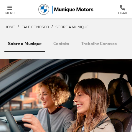
MENU
LIGAR
HOME
FALE CONOSCO
SOBRE A MUNIQUE
Sobre a Munique
Contato
Trabalhe Conosco
P