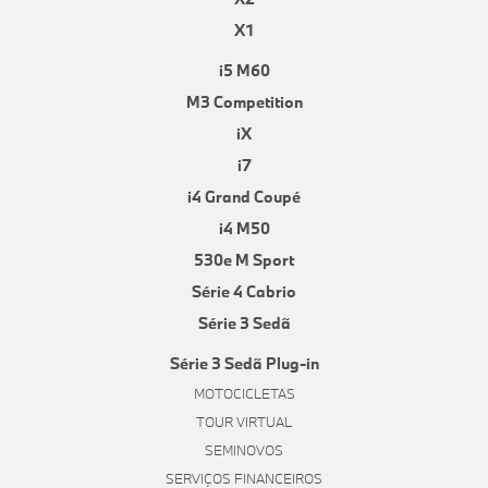
X1
i5 M60
M3 Competition
iX
i7
i4 Grand Coupé
i4 M50
530e M Sport
Série 4 Cabrio
Série 3 Sedã
Série 3 Sedã Plug-in
MOTOCICLETAS
TOUR VIRTUAL
SEMINOVOS
SERVIÇOS FINANCEIROS