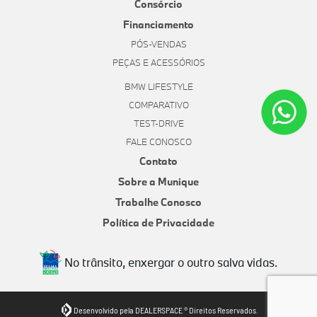
Consórcio
Financiamento
PÓS-VENDAS
PEÇAS E ACESSÓRIOS
BMW LIFESTYLE
COMPARATIVO
TEST-DRIVE
FALE CONOSCO
Contato
Sobre a Munique
Trabalhe Conosco
Política de Privacidade
No trânsito, enxergar o outro salva vidas.
Desenvolvido pela DEALERSPACE ® Direitos Reservados.