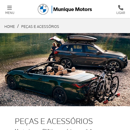
MENU
LIGAR
HOME
PEÇAS E ACESSÓRIOS
PEÇAS E ACESSÓRIOS