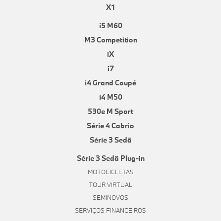
X1
i5 M60
M3 Competition
iX
i7
i4 Grand Coupé
i4 M50
530e M Sport
Série 4 Cabrio
Série 3 Sedã
Série 3 Sedã Plug-in
MOTOCICLETAS
TOUR VIRTUAL
SEMINOVOS
SERVIÇOS FINANCEIROS