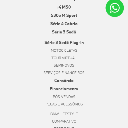
i4 M50
530e M Sport
Série 4 Cabrio
Série 3 Sedã
Série 3 Sedã Plug-in
MOTOCICLETAS
TOUR VIRTUAL
SEMINOVOS
SERVIÇOS FINANCEIROS
Consórcio
Financiamento
PÓS-VENDAS
PEÇAS E ACESSÓRIOS
BMW LIFESTYLE
COMPARATIVO