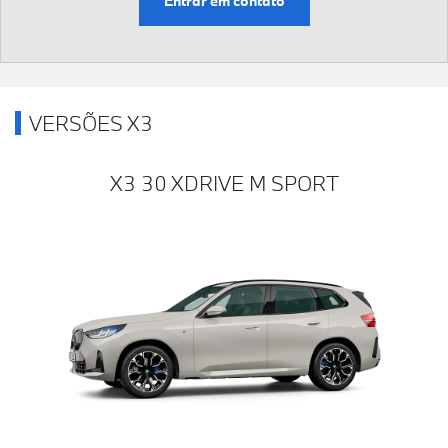
Entrar em contato
VERSÕES X3
X3 30 XDRIVE M SPORT