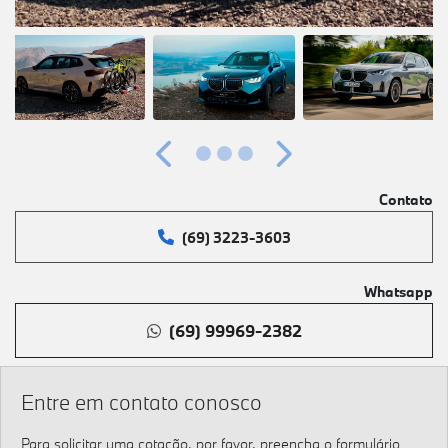
Anterior
Próximo
Contato
(69) 3223-3603
Whatsapp
(69) 99969-2382
Entre em contato conosco
Para solicitar uma cotação, por favor, preencha o formulário