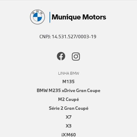
CNPJ: 14.531.527/0003-19
LINHA BMW
M135
BMW M235 xDrive Gran Coupe
M2 Coupé
Série 2 Gran Coupé
X7
X3
iX M60