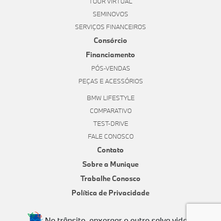
TOUR VIRTUAL
SEMINOVOS
SERVIÇOS FINANCEIROS
Consórcio
Financiamento
PÓS-VENDAS
PEÇAS E ACESSÓRIOS
BMW LIFESTYLE
COMPARATIVO
TEST-DRIVE
FALE CONOSCO
Contato
Sobre a Munique
Trabalhe Conosco
Política de Privacidade
No trânsito, enxergar o outro salva vidas.